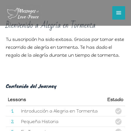
Men
Bienvenido a Alegría en Tormenta
princ
Tu suscripción ha sido exitosa. Gracias por tomar este
recorrido de alegría en tormenta. Te has dado el
regalo de la alegría durante un tiempo de tormenta.
Contenido del Journey
Lessons
Estado
1
Introducción a Alegria en Tormenta
2
Pequeña Historia