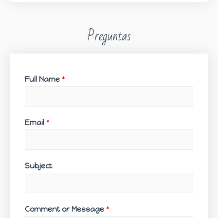
Preguntas
Full Name
*
Email
*
Subject
Comment or Message
*