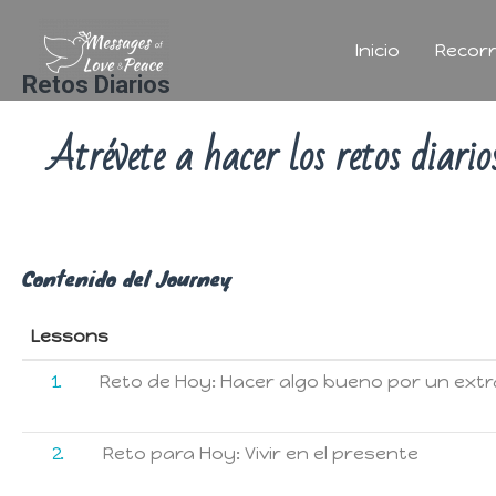
Inicio
Recorr
Retos Diarios
Atrévete a hacer los retos diarios
Contenido del Journey
Lessons
1
Reto de Hoy: Hacer algo bueno por un ext
2
Reto para Hoy: Vivir en el presente