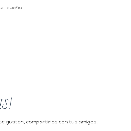
 un sueño
IS!
 te gusten, compartirlos con tus amigos.