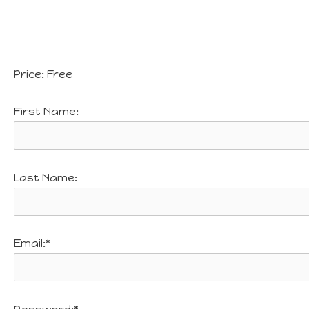
Price:
Free
First Name:
Last Name:
Email:*