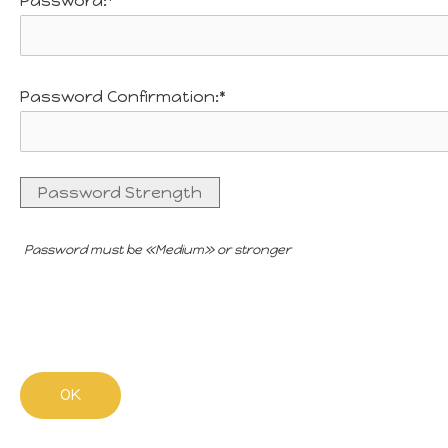
Password:*
Password Confirmation:*
Password Strength
Password must be «Medium» or stronger
No val