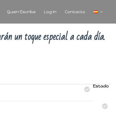
Quien Escribe
Log In
Contacto
darán un toque especial a cada día.
Estado