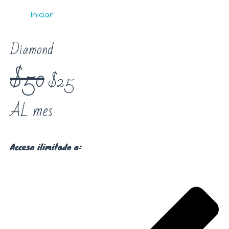
Iniciar
Diamond
$50
$25
AL mes
Acceso ilimitado a: