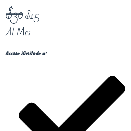
$30
$15
Al Mes
Acceso ilimitado a: