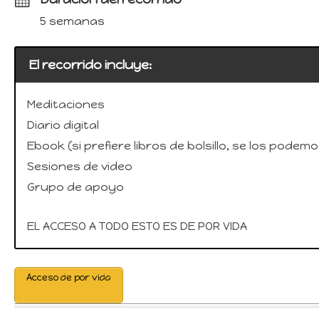
5 semanas
El recorrido incluye:
Meditaciones
Diario digital
Ebook (si prefiere libros de bolsillo, se los podem
Sesiones de video
Grupo de apoyo
EL ACCESO A TODO ESTO ES DE POR VIDA
Acceso de por vida