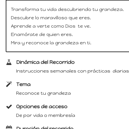
Transforma tu vida descubriendo tu grandeza.
Descubre lo maravilloso que eres.
Aprende a verte como Dios te ve.
Enamórate de quien eres.
Mira y reconoce la grandeza en ti.
Dinámica del Recorrido
Instrucciones semanales con prácticas diarias
Tema
Reconoce tu grandeza
Opciones de acceso
De por vida o membresía
Duración del recorrido