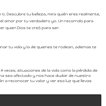
 ti. Descubre tu belleza, mira quién eres realmente,
y el amor por tu verdadero yo. Un recorrido para
r quien Dios te creó para ser.
inar tu vida y la de quienes te rodean, ademas te
 veces, situaciones de la vida como la pérdida de
ima sea afectado y nos hace dudar de nuestro
n a reconocer tu valor y ver esa luz que llevas