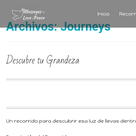
Inicio
Recorr
Archivos:
Journeys
Descubre tu Grandeza
Un recorrido para descubrir esa luz de llevas dent