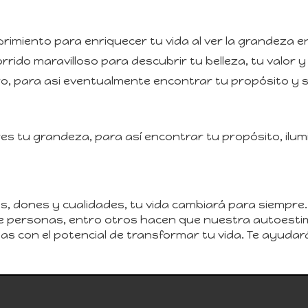
rimiento para enriquecer tu vida al ver la grandeza en
rido maravilloso para descubrir tu belleza, tu valor 
o, para asi eventualmente encontrar tu propósito y se
es tu grandeza, para así encontrar tu propósito, ilum
 dones y cualidades, tu vida cambiará para siempre. A
 de personas, entro otros hacen que nuestra autoest
as con el potencial de transformar tu vida. Te ayudará