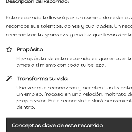
Descripción del Recorrido:
Este recorrido te llevará por un camino de redescub
reconoce sus talentos, dones y cualidades. Un recor
reencontrar tu grandeza y esa luz que llevas dentr
Propósito
El propósito de este recorrido es que encuentr
ames a ti mismo con toda tu belleza.
Transforma tu vida
Una vez que reconozcas y aceptes tus talentos,
un empleo, fracaso en una relación, maltrato
propio valor. Este recorrido te dará herramient
dentro.
Conceptos clave de este recorrido