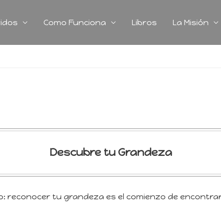
idos
Como Funciona
Libros
La Misión
Descubre tu Grandeza
ro: reconocer tu grandeza es el comienzo de encontrar 