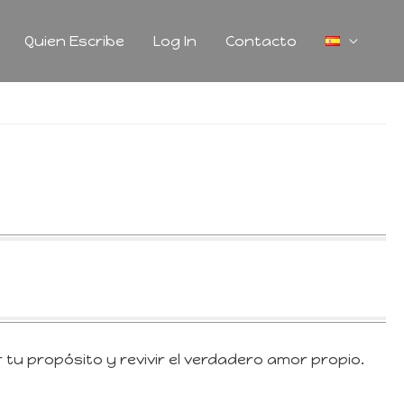
Quien Escribe
Log In
Contacto
tu propósito y revivir el verdadero amor propio.