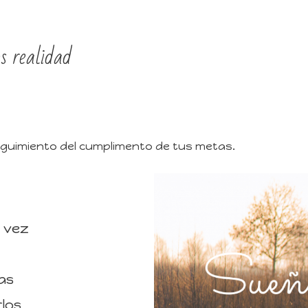
s realidad
eguimiento del cumplimento de tus metas.
a vez
as
rlos