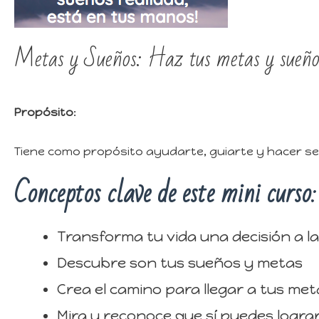
Metas y Sueños: Haz tus metas y sueño
Propósito
:
Tiene como propósito ayudarte, guiarte y hacer s
Conceptos clave de este mini curso
:
Transforma tu vida una decisión a l
Descubre son tus sueños y metas
Crea el camino para llegar a tus met
Mira y reconoce que sí puedes logra