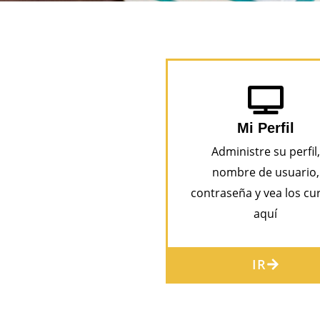
Mi Perfil
Administre su perfil,
nombre de usuario,
contraseña y vea los cu
aquí
IR