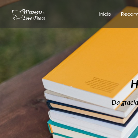
Inicio
Recorr
H
Da gracia