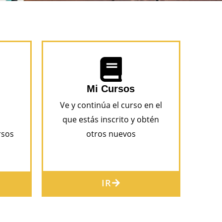
Mi Cursos
Ve y continúa el curso en el
que estás inscrito y obtén
rsos
otros nuevos
IR